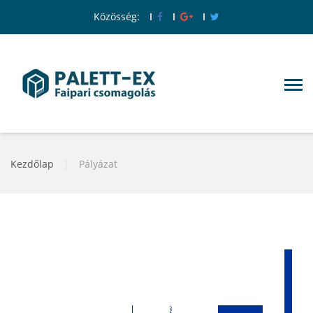
Közösség:
Kezdőlap
|
Pályázat