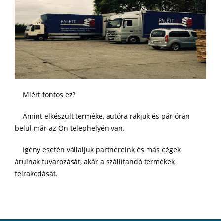
Miért fontos ez?
Amint elkészült terméke, autóra rakjuk és pár órán
belül már az Ön telephelyén van.
Igény esetén vállaljuk partnereink és más cégek
áruinak fuvarozását, akár a szállítandó termékek
felrakodását.