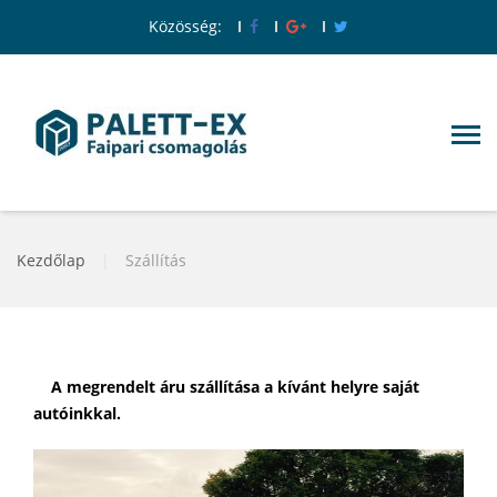
Közösség:
Kezdőlap
|
Szállítás
A megrendelt áru szállítása a kívánt helyre saját
autóinkkal.